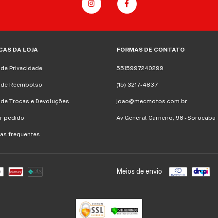
CAS DA LOJA
FORMAS DE CONTATO
a de Privacidade
5515997240299
a de Reembolso
(15) 3217-4837
a de Trocas e Devoluções
joao@mecmotos.com.br
r pedido
Av General Carneiro, 98 - Sorocaba
as frequentes
Meios de envio