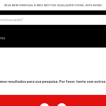
SEJA BEM-VINDO(A) À MEC MOTOS! QUALQUER COISA, NOS AVISE!
TES
mos resultados para sua pesquisa. Por favor, tente com outros f