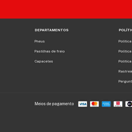
DEPARTAMENTOS
POLÍTI
Pneus
Polític
Pastilhas de freio
Polític
Capacetes
Polític
Rastrea
Pergunt
Meios de pagamento