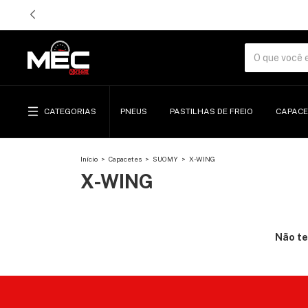
CATEGORIAS
PNEUS
PASTILHAS DE FREIO
CAPACE
Início
>
Capacetes
>
SUOMY
>
X-WING
X-WING
Não te