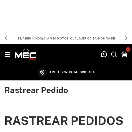
SEJA BEM-VINDO(A) À MEC MOTOS! QUALQUER COISA, NOS AVISE!
0
FRETE GRÁTIS EM SOROCABA
Rastrear Pedido
RASTREAR PEDIDOS