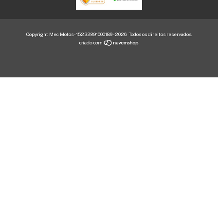
Copyright Mec Motos - 15232891000189 - 2026. Todos os direitos reservados.